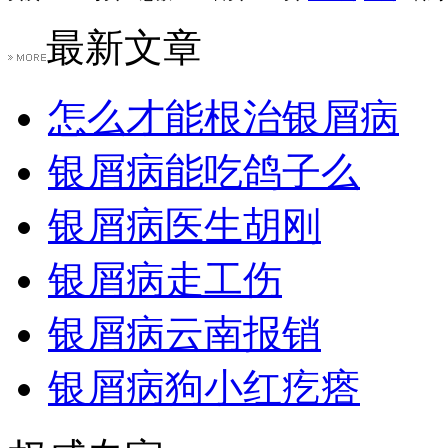
最新文章
怎么才能根治银屑病
银屑病能吃鸽子么
银屑病医生胡刚
银屑病走工伤
银屑病云南报销
银屑病狗小红疙瘩