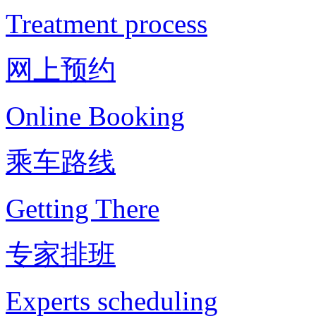
Treatment process
网上预约
Online Booking
乘车路线
Getting There
专家排班
Experts scheduling