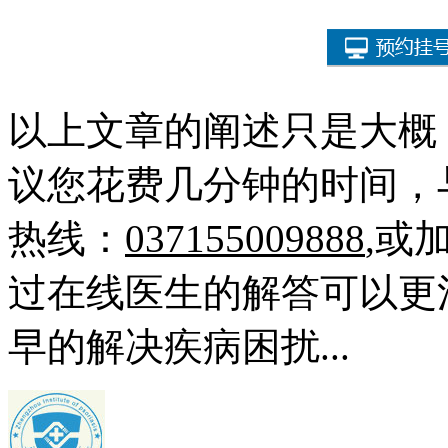
以上文章的阐述只是大概
议您花费几分钟的时间，
热线：
037155009888
,或
过在线医生的解答可以更
早的解决疾病困扰...