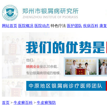
网站首页
医院概况
医院动态
特色疗法
医护团队
疾病百科
康复
首页
>
牛皮癣百科
>
牛皮癣预防