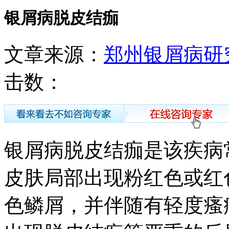
银屑病脱皮结痂
文章来源：
郑州银屑病研
击数：
银屑病脱皮结痂是该疾病
皮肤局部出现粉红色或红
色鳞屑，并伴随有轻度瘙