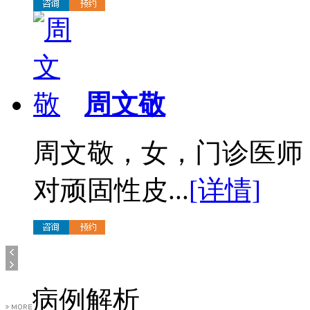
周文敬
周文敬，女，门诊医师
对顽固性皮...
[详情]
病例解析