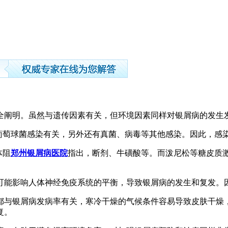
全阐明。虽然与遗传因素有关，但环境因素同样对银屑病的发生
翼葡萄球菌感染有关，另外还有真菌、病毒等其他感染。因此，感
体阻
郑州银屑病医院
指出，断剂、牛磺酸等。而泼尼松等糖皮质
可能影响人体神经免疫系统的平衡，导致银屑病的发生和复发。
都与银屑病发病率有关，寒冷干燥的气候条件容易导致皮肤干燥
复。