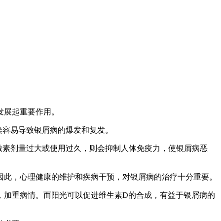
发展起重要作用。
染容易导致银屑病的爆发和复发。
激素剂量过大或使用过久，则会抑制人体免疫力，使银屑病恶
因此，心理健康的维护和疾病干预，对银屑病的治疗十分重要。
，加重病情。而阳光可以促进维生素D的合成，有益于银屑病的