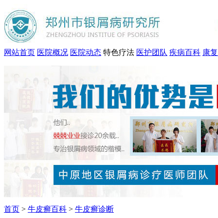
网站首页
医院概况
医院动态
特色疗法
医护团队
疾病百科
康复
首页
>
牛皮癣百科
>
牛皮癣诊断