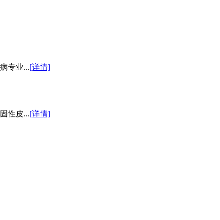
专业...
[详情]
性皮...
[详情]