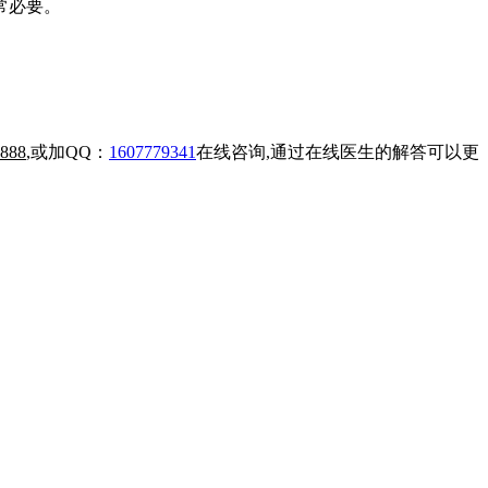
常必要。
888
,或加QQ：
1607779341
在线咨询,通过在线医生的解答可以更