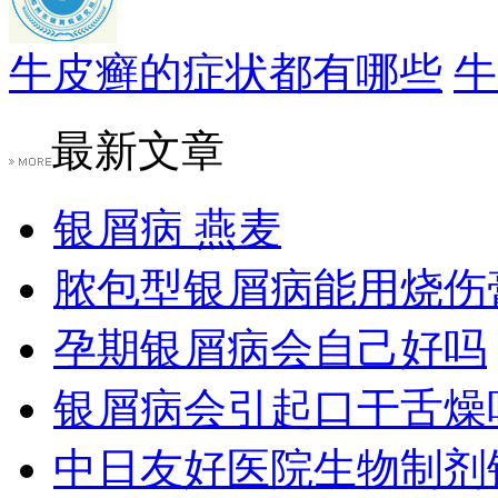
牛皮癣的症状都有哪些
牛
最新文章
银屑病 燕麦
脓包型银屑病能用烧伤
孕期银屑病会自己好吗
银屑病会引起口干舌燥
中日友好医院生物制剂