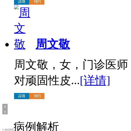
周文敬
周文敬，女，门诊医师
对顽固性皮...
[详情]
病例解析