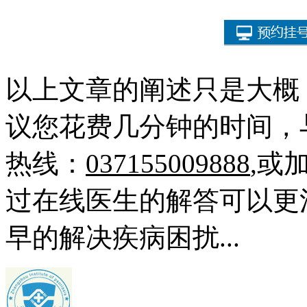
以上文章的阐述只是大概
议您花费几分钟的时间，
热线：
037155009888
,或
过在线医生的解答可以更
早的解决疾病困扰...