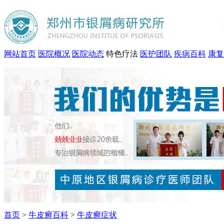
网站首页
医院概况
医院动态
特色疗法
医护团队
疾病百科
康复
首页
>
牛皮癣百科
>
牛皮癣症状