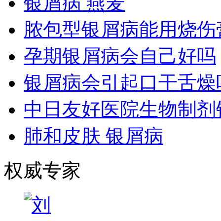
银屑病 燕麦
脓包型银屑病能用烧伤
孕期银屑病会自己好吗
银屑病会引起口干舌燥
中日友好医院生物制剂
肺和皮肤 银屑病
权威专家