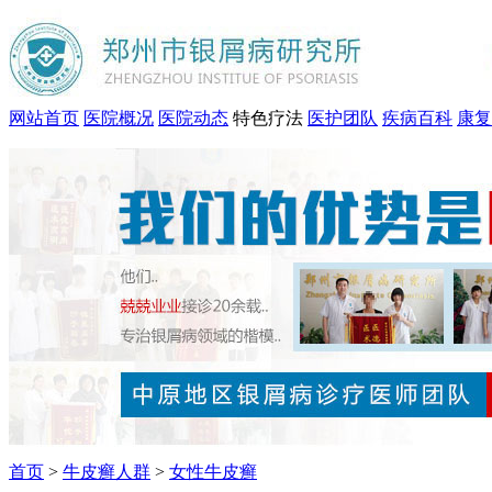
网站首页
医院概况
医院动态
特色疗法
医护团队
疾病百科
康复
首页
>
牛皮癣人群
>
女性牛皮癣