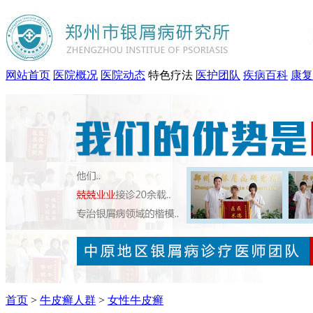
网站首页
医院概况
医院动态
特色疗法
医护团队
疾病百科
康复
首页
>
牛皮癣人群
>
女性牛皮癣