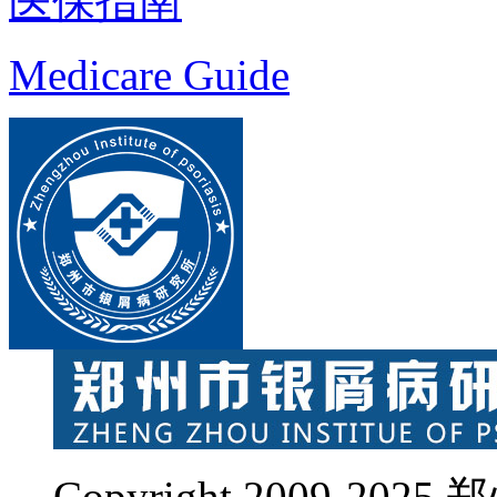
医保指南
Medicare Guide
Copyright 2009-