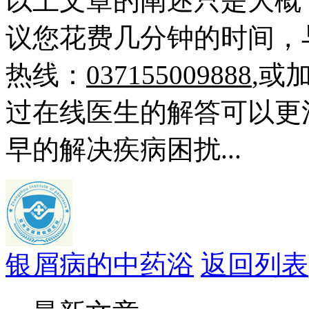
以上文章的阐述只是大概
议您花费几分钟的时间，
热线：
037155009888
,或
过在线医生的解答可以更
早的解决疾病困扰...
银屑病的中药浴
返回列表