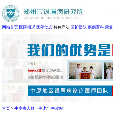
网站首页
医院概况
医院动态
特色疗法
医护团队
疾病百科
康复
首页
>
牛皮癣人群
>
中老年牛皮癣