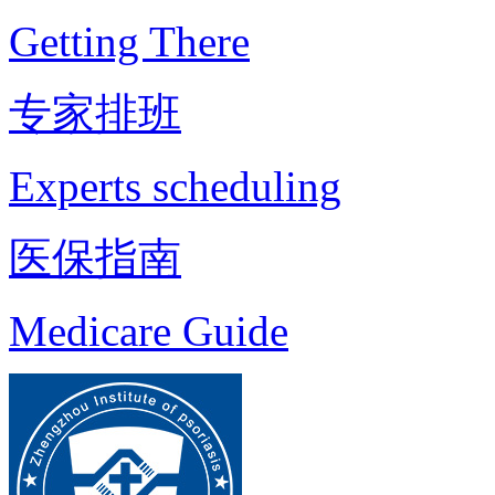
Getting There
专家排班
Experts scheduling
医保指南
Medicare Guide