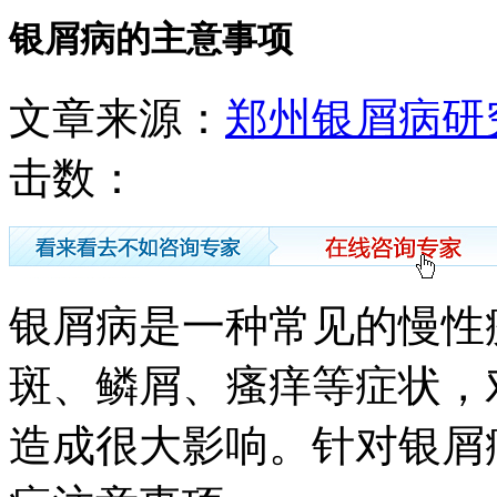
银屑病的主意事项
文章来源：
郑州银屑病研
击数：
银屑病是一种常见的慢性
斑、鳞屑、瘙痒等症状，
造成很大影响。针对银屑