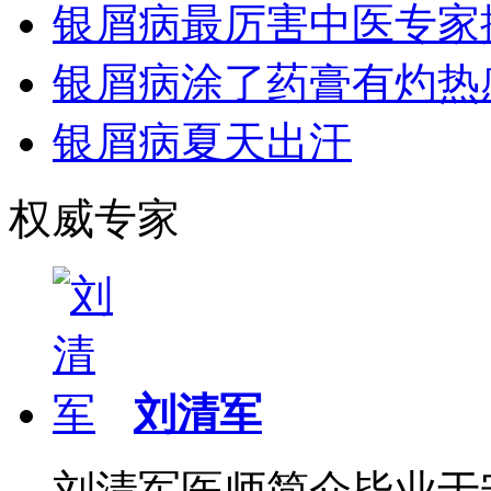
银屑病最厉害中医专家
银屑病涂了药膏有灼热
银屑病夏天出汗
权威专家
刘清军
刘清军医师简介毕业于