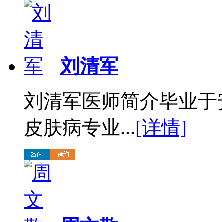
刘清军
刘清军医师简介毕业于
皮肤病专业...
[详情]