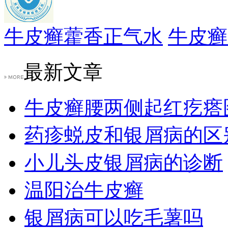
牛皮癣藿香正气水
牛皮癣
最新文章
牛皮癣腰两侧起红疙瘩
药疹蜕皮和银屑病的区
小儿头皮银屑病的诊断
温阳治牛皮癣
银屑病可以吃毛薯吗