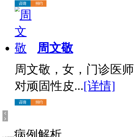
周文敬
周文敬，女，门诊医师
对顽固性皮...
[详情]
病例解析