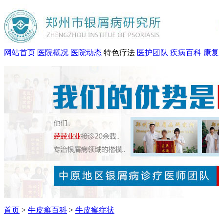
网站首页
医院概况
医院动态
特色疗法
医护团队
疾病百科
康复
首页
>
牛皮癣百科
>
牛皮癣症状