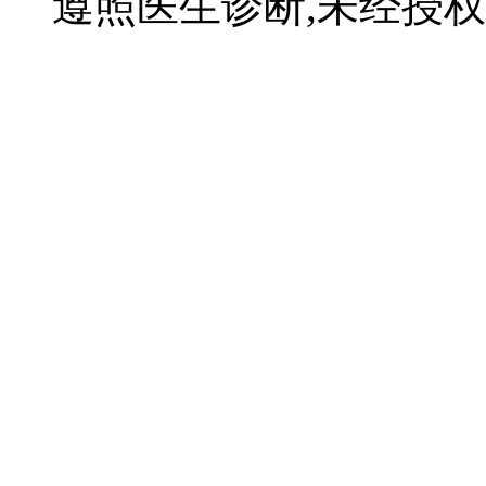
遵照医生诊断,未经授