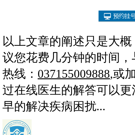
以上文章的阐述只是大概
议您花费几分钟的时间，
热线：
037155009888
,或
过在线医生的解答可以更
早的解决疾病困扰...